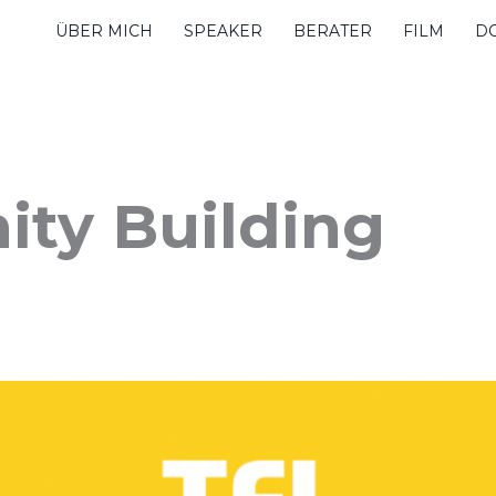
ÜBER MICH
SPEAKER
BERATER
FILM
D
ty Building