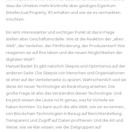
dass die Urheber mehr Kontrolle über geistiges Eigentum
(Intellectual Property, IP) erhalten und wie sie es vermarkten
möchten.
Ein sehr interessanter und wichtiger Punkt ist das in Frage
stellen alter Geschäftsmodelle: Wie ist die Reaktion der „alten
Welt“, der Verleiher, der Filmförderung, der Produzenten? Wie
reagieren sie auf Ihre Ideen und die neuen Möglichkeiten der
digitalen Welt?
Manuel Badel: Es gibt natürlich Skepsis und Optimismus auf der
anderen Seite. Die Skepsis von Menschen und Organisationen
ist eher auf der Verteilerseite zu spüren. Wahrscheinlich weil sie
diese Art neuer Technologie als Bedrohung ansehen. Die
große Frage ist also das Verständnis dieser Technologie. Und
bis jetzt wissen die Leute nicht genau, was für Vorteile sie
haben könnten. So kann auch die alte Welt, wie wir es nennen,
von Blockchain-Technologien in Bezug auf Berichterstellung,
Transparenz und Zugriff auf Daten profitieren. Und die Art und
Weise, wie sie klar wissen, wie die Zielgruppen auf