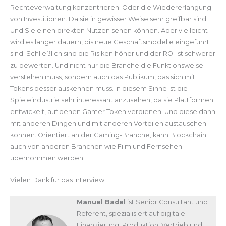
Rechteverwaltung konzentrieren. Oder die Wiedererlangung
von Investitionen. Da sie in gewisser Weise sehr greifbar sind.
Und Sie einen direkten Nutzen sehen können. Aber vielleicht
wird es länger dauern, bis neue Geschäftsmodelle eingeführt
sind. Schließlich sind die Risiken höher und der ROI ist schwerer
zu bewerten. Und nicht nur die Branche die Funktionsweise
verstehen muss, sondern auch das Publikum, das sich mit
Tokens besser auskennen muss. In diesem Sinne ist die
Spieleindustrie sehr interessant anzusehen, da sie Plattformen
entwickelt, auf denen Gamer Token verdienen. Und diese dann
mit anderen Dingen und mit anderen Vorteilen austauschen
können. Orientiert an der Gaming-Branche, kann Blockchain
auch von anderen Branchen wie Film und Fernsehen
übernommen werden.
Vielen Dank für das Interview!
Manuel Badel
ist Senior Consultant und
Referent, spezialisiert auf digitale
Finanzierung, Produktion, Vertrieb und