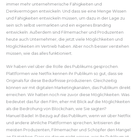
immer mehr unternehmerische Fähigkeiten und
Denkvermögen entwickeln. Und dass sie eine Menge Wissen
und Fähigkeiten entwickeln müssen, um dazu in der Lage zu
sein sich selbst vermarkten und ein eigenes Branding
entwickeln. Außerdem sind Filmemacher und Produzenten
heute auch Unternehmer, die jetzt viele Möglichkeiten und
Möglichkeiten im Vertrieb haben. Aber noch besser verstehen
müssen, wie das alles funktioniert.
Wir haben viel über die Rolle des Publikums gesprochen.
Plattformen wie Netflix kennen ihr Publikum so gut, dass sie
Originals für diese Bedürfnisse produzieren. Gleichzeitig
können wir mit digitalen Marketingkanälen, das Publikum direkt
erreichen. Wir hatten noch nie zuvor diese Möglichkeiten. Was
bedeutet das für den Film, eher mit Blick auf die Möglichkeiten
als die Bedrohung von Blockchain, wie Sie sagten?
Manuel Badel: In Bezug auf das Publikum, wenn wir über Netflix
und andere ähnliche Plattformen sprechen, kritisieren die
meisten Produzenten, Filmemacher und Schöpfer den Mangel
an Statistiken. Dass sie darum nicht wissen, was ihr Publikum ist