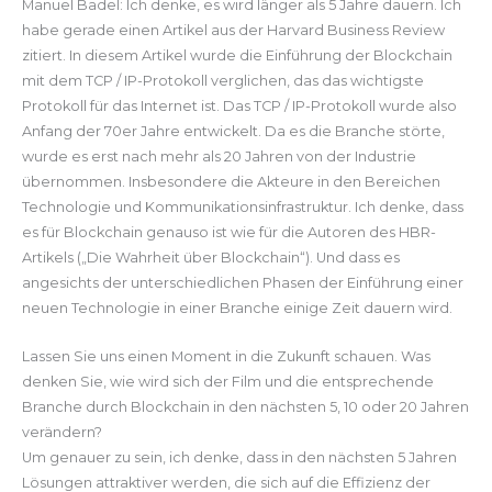
Manuel Badel: Ich denke, es wird länger als 5 Jahre dauern. Ich
habe gerade einen Artikel aus der Harvard Business Review
zitiert. In diesem Artikel wurde die Einführung der Blockchain
mit dem TCP / IP-Protokoll verglichen, das das wichtigste
Protokoll für das Internet ist. Das TCP / IP-Protokoll wurde also
Anfang der 70er Jahre entwickelt. Da es die Branche störte,
wurde es erst nach mehr als 20 Jahren von der Industrie
übernommen. Insbesondere die Akteure in den Bereichen
Technologie und Kommunikationsinfrastruktur. Ich denke, dass
es für Blockchain genauso ist wie für die Autoren des HBR-
Artikels („Die Wahrheit über Blockchain“). Und dass es
angesichts der unterschiedlichen Phasen der Einführung einer
neuen Technologie in einer Branche einige Zeit dauern wird.
Lassen Sie uns einen Moment in die Zukunft schauen. Was
denken Sie, wie wird sich der Film und die entsprechende
Branche durch Blockchain in den nächsten 5, 10 oder 20 Jahren
verändern?
Um genauer zu sein, ich denke, dass in den nächsten 5 Jahren
Lösungen attraktiver werden, die sich auf die Effizienz der