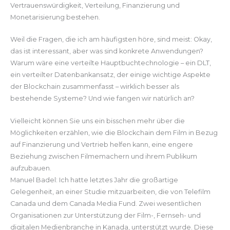
Vertrauenswürdigkeit, Verteilung, Finanzierung und
Monetarisierung bestehen.
Weil die Fragen, die ich am häufigsten höre, sind meist: Okay,
das ist interessant, aber was sind konkrete Anwendungen?
Warum wäre eine verteilte Hauptbuchtechnologie – ein DLT,
ein verteilter Datenbankansatz, der einige wichtige Aspekte
der Blockchain zusammenfasst – wirklich besser als
bestehende Systeme? Und wie fangen wir natürlich an?
Vielleicht können Sie uns ein bisschen mehr über die
Möglichkeiten erzählen, wie die Blockchain dem Film in Bezug
auf Finanzierung und Vertrieb helfen kann, eine engere
Beziehung zwischen Filmemachern und ihrem Publikum
aufzubauen.
Manuel Badel: Ich hatte letztes Jahr die großartige
Gelegenheit, an einer Studie mitzuarbeiten, die von Telefilm
Canada und dem Canada Media Fund. Zwei wesentlichen
Organisationen zur Unterstützung der Film-, Fernseh- und
digitalen Medienbranche in Kanada, unterstützt wurde. Diese