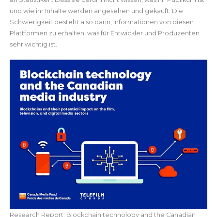
und wie ihr Inhalte werden angesehen und gekauft. Die
Schwierigkeit besteht also darin, Informationen von diesen
Plattformen zu erhalten, was für Entwickler und Produzenten
sehr wichtig ist.
Research Report: Blockchain technology and the Canadian