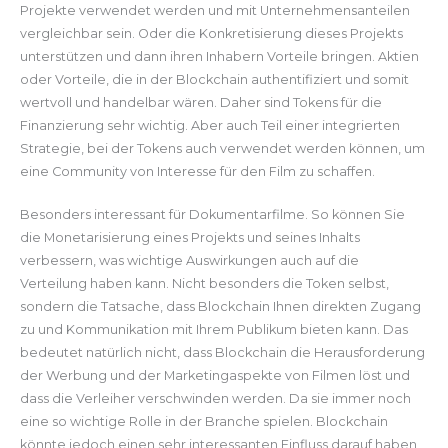
Projekte verwendet werden und mit Unternehmensanteilen
vergleichbar sein. Oder die Konkretisierung dieses Projekts
unterstützen und dann ihren Inhabern Vorteile bringen. Aktien
oder Vorteile, die in der Blockchain authentifiziert und somit
wertvoll und handelbar wären. Daher sind Tokens für die
Finanzierung sehr wichtig. Aber auch Teil einer integrierten
Strategie, bei der Tokens auch verwendet werden können, um
eine Community von Interesse für den Film zu schaffen.
Besonders interessant für Dokumentarfilme. So können Sie
die Monetarisierung eines Projekts und seines Inhalts
verbessern, was wichtige Auswirkungen auch auf die
Verteilung haben kann. Nicht besonders die Token selbst,
sondern die Tatsache, dass Blockchain Ihnen direkten Zugang
zu und Kommunikation mit Ihrem Publikum bieten kann. Das
bedeutet natürlich nicht, dass Blockchain die Herausforderung
der Werbung und der Marketingaspekte von Filmen löst und
dass die Verleiher verschwinden werden. Da sie immer noch
eine so wichtige Rolle in der Branche spielen. Blockchain
könnte jedoch einen sehr interessanten Einfluss darauf haben,